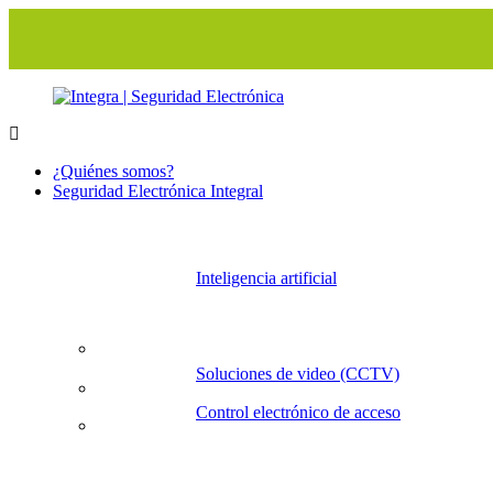
Integra
Soluciones
|
tecnológicas
¿Quiénes somos?
Seguridad
Seguridad Electrónica Integral
Electrónica
Inteligencia artificial
Soluciones de video (CCTV)
Control electrónico de acceso