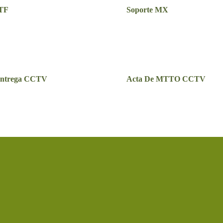
STF
Soporte MX
Entrega CCTV
Acta De MTTO CCTV