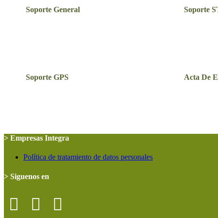
Soporte General
Soporte 
Soporte GPS
Acta De 
> Empresas Integra
Política de tratamiento de datos personales
> Siguenos en