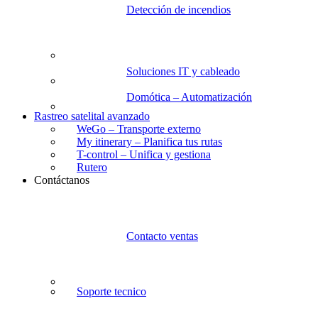
Detección de incendios
Soluciones IT y cableado
Domótica – Automatización
Rastreo satelital avanzado
WeGo – Transporte externo
My itinerary – Planifica tus rutas
T-control – Unifica y gestiona
Rutero
Contáctanos
Contacto ventas
Soporte tecnico