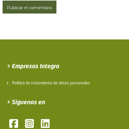
s
> Empresas Integra
Política de tratamiento de datos personales
> Siguenos en